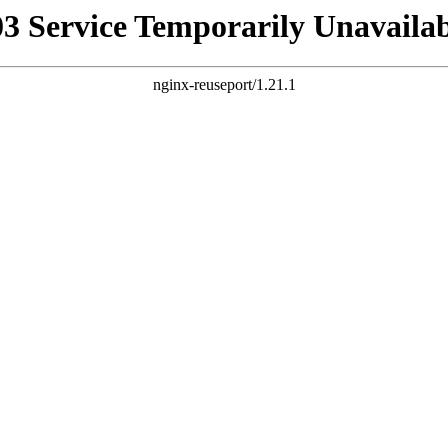
03 Service Temporarily Unavailab
nginx-reuseport/1.21.1