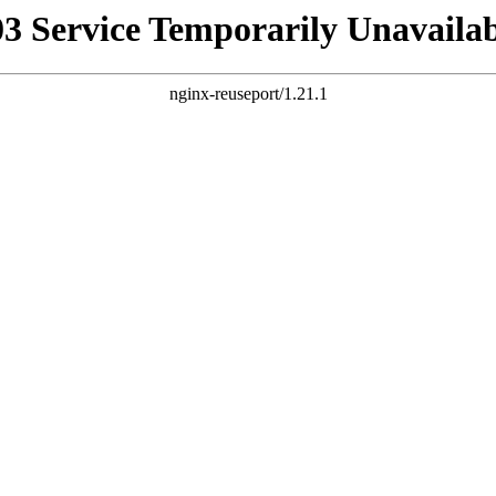
03 Service Temporarily Unavailab
nginx-reuseport/1.21.1